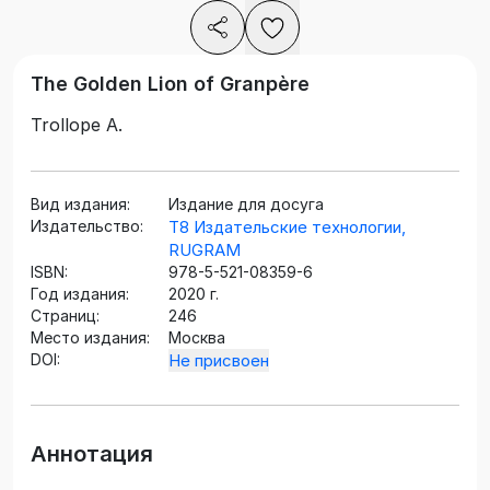
The Golden Lion of Granpère
Trollope A.
Вид издания:
Издание для досуга
Издательство:
Т8 Издательские технологии,
RUGRAM
ISBN:
978-5-521-08359-6
Год издания:
2020 г.
Страниц:
246
Место издания:
Москва
DOI:
Не присвоен
Аннотация