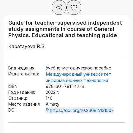
Guide for teacher-supervised independent
study assignments in course of General
Physics. Educational and teaching guide
Kabatayeva R.S.
Вид издания:
Учебно-методическое пособие
Издательство:
Международный университет
информационных технологий
ISBN:
978-601-7911-47-8
Год издания:
2022 г.
Страниц:
146
Место издания:
Almaty
DOI:
https://doi.org/10.23682/131502