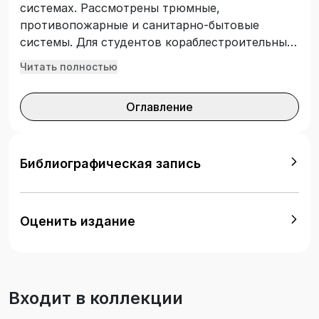
системах. Рассмотрены трюмные,
противопожарные и санитарно-бытовые
системы. Для студентов кораблестроительных
вузов и факультетов. Может быть
Читать полностью
использовано преподавателями, инженерами и
специалистами по безопасной организации
Оглавление
работ на морском транспорте.
Библиографическая запись
Оценить издание
Входит в коллекции