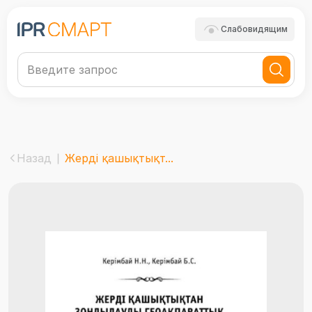
Слабовидящим
Назад
Жерді қашықтықт...