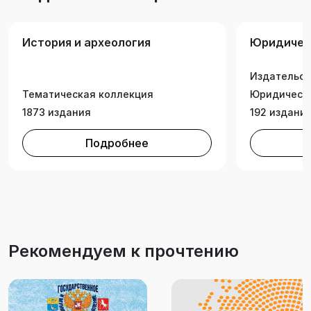
История и археология
Юридичес
Издательск
Тематическая коллекция
Юридически
1873 издания
192 издани
Подробнее
Рекомендуем к прочтению