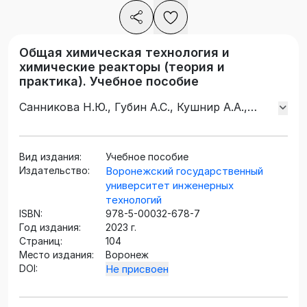
Общая химическая технология и
химические реакторы (теория и
практика). Учебное пособие
Санникова Н.Ю., Губин А.С., Кушнир А.А.,
Никулин С.С., Суханов П.Т.
Вид издания:
Учебное пособие
Издательство:
Воронежский государственный
университет инженерных
технологий
ISBN:
978-5-00032-678-7
Год издания:
2023 г.
Страниц:
104
Место издания:
Воронеж
DOI:
Не присвоен