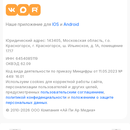
Наше приложение для
IOS
и
Android
Юридический адрес:
143405, Московская область, г.о.
Красногорск, г. Красногорск, ш. Ильинское, д. 1А, помещение
17.17
ИНН:
6454085119
ОКВЭД
62.09
Код вида деятельности по приказу Минцифры от 11.05.2023 №
449: 16.01
Используем cookies для корректной работы сайта,
персонализации пользователей и других целей,
предусмотренных
пользовательским соглашением
,
политикой конфиденциальности
и
положением о защите
персональных данных
.
© 2010-2026 ООО Компания «Ай Пи Ар Медиа»