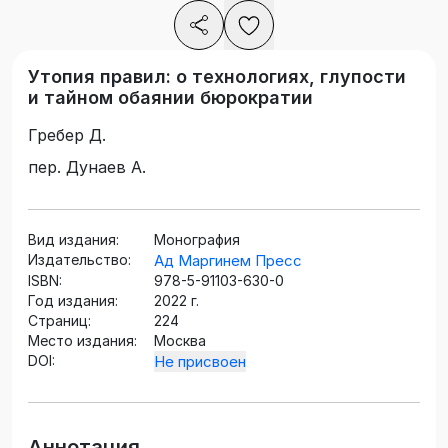
Утопия правил: о технологиях, глупости
и тайном обаянии бюрократии
Гребер Д.
пер. Дунаев А.
Вид издания:
Монография
Издательство:
Ад Маргинем Пресс
ISBN:
978-5-91103-630-0
Год издания:
2022 г.
Страниц:
224
Место издания:
Москва
DOI:
Не присвоен
Аннотация