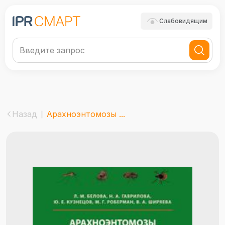
Слабовидящим
Назад
Арахноэнтомозы ...