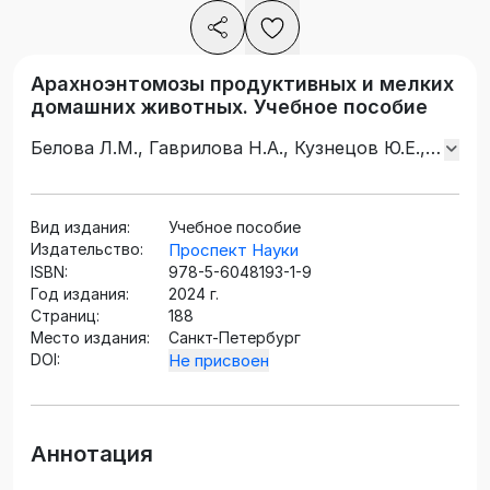
Арахноэнтомозы продуктивных и мелких
домашних животных. Учебное пособие
Белова Л.М., Гаврилова Н.А., Кузнецов Ю.Е.,
Роберман М.Г., Ширяева В.А.
Вид издания:
Учебное пособие
Издательство:
Проспект Науки
ISBN:
978-5-6048193-1-9
Год издания:
2024 г.
Страниц:
188
Место издания:
Санкт-Петербург
DOI:
Не присвоен
Аннотация