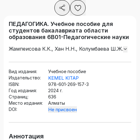
ПЕДАГОГИКА. Учебное пособие для
студентов бакалавриата области
образования 6В01-Педагогические науки
Жампеисова К.К., Хан Н.Н., Колумбаева Ш.Ж.
Вид издания:
Учебное пособие
Издательство:
KEMEL KITAP
ISBN:
978-601-269-157-3
Год издания:
2024 г.
Страниц:
636
Место издания:
Алматы
DOI:
Не присвоен
Аннотация