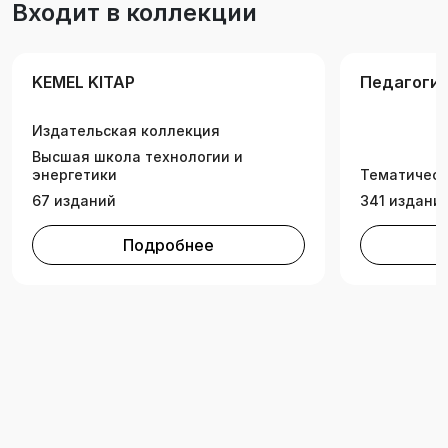
Входит в коллекции
KEMEL KITAP
Педагогич
Издательская коллекция
Высшая школа технологии и
энергетики
Тематическ
67 изданий
341 издани
Подробнее