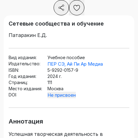
Сетевые сообщества и обучение
Патаракин Е.Д.
Вид издания:
Учебное пособие
Издательство:
ПЕР СЭ, Ай Пи Ар Медиа
ISBN:
5-9292-0157-9
Год издания:
2024 г.
Страниц:
111
Место издания:
Москва
DOI:
Не присвоен
Аннотация
Успешная творческая деятельность в