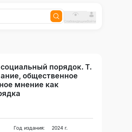
Слабовидящим
Войти
социальный порядок. Т.
нание, общественное
ное мнение как
рядка
Год издания:
2024 г.