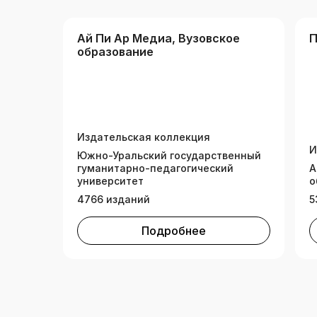
Ай Пи Ар Медиа, Вузовское
П
образование
Издательская коллекция
И
Южно-Уральский государственный
гуманитарно-педагогический
А
университет
о
4766 изданий
5
Подробнее