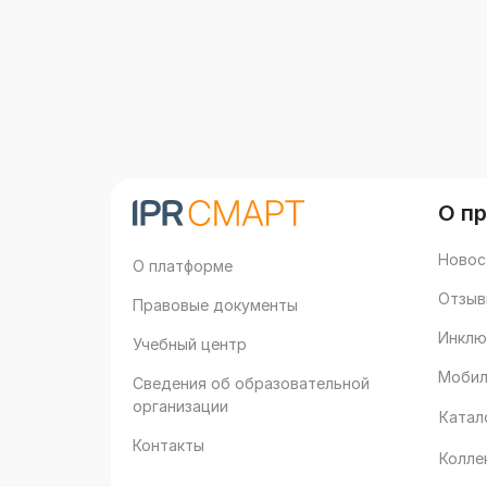
О п
Новос
О платформе
Отзыв
Правовые документы
Инклю
Учебный центр
Мобил
Сведения об образовательной
организации
Катал
Контакты
Колле