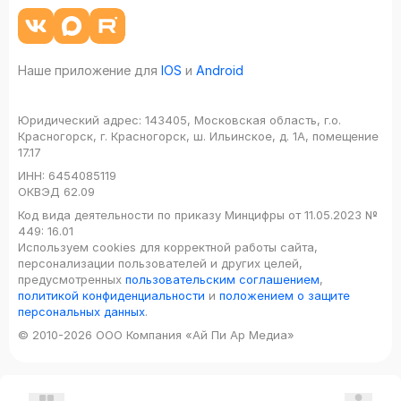
Наше приложение для
IOS
и
Android
Юридический адрес:
143405, Московская область, г.о.
Красногорск, г. Красногорск, ш. Ильинское, д. 1А, помещение
17.17
ИНН:
6454085119
ОКВЭД
62.09
Код вида деятельности по приказу Минцифры от 11.05.2023 №
449: 16.01
Используем cookies для корректной работы сайта,
персонализации пользователей и других целей,
предусмотренных
пользовательским соглашением
,
политикой конфиденциальности
и
положением о защите
персональных данных
.
© 2010-2026 ООО Компания «Ай Пи Ар Медиа»