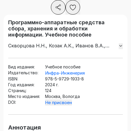
Программно-аппаратные средства
сбора, хранения и обработки
информации. Учебное пособие
Скворцова Н.Н., Козак А.К., Иванов В.А.,
Позднякова Е.А., Конькова А.С., Богачев Н.Н.
Вид издания:
Учебное пособие
Издательство:
Инфра-Инженерия
ISBN:
978-5-9729-1933-8
Год издания:
2024 г.
Страниц:
124
Место издания:
Москва, Вологда
DOI:
Не присвоен
Аннотация