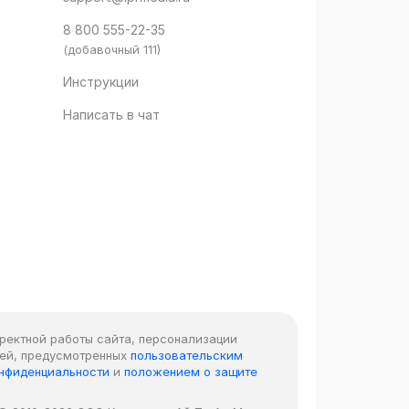
8 800 555-22-35
(добавочный 111)
Инструкции
Написать в чат
рректной работы сайта, персонализации
лей, предусмотренных
пользовательским
онфиденциальности
и
положением о защите