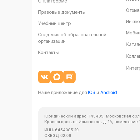
О платформе
Отзыв
Правовые документы
Инклю
Учебный центр
Мобил
Сведения об образовательной
организации
Катал
Контакты
Колле
Интег
Наше приложение для
IOS
и
Android
Юридический адрес:
143405, Московская облас
Красногорск, ш. Ильинское, д. 1А, помещение 1
ИНН:
6454085119
ОКВЭД
62.09