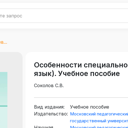
...
Особенности специально
язык). Учебное пособие
Соколов С.В.
Вид издания:
Учебное пособие
Издательство:
Московский педагогически
государственный универси
Научная
Московский педагогически