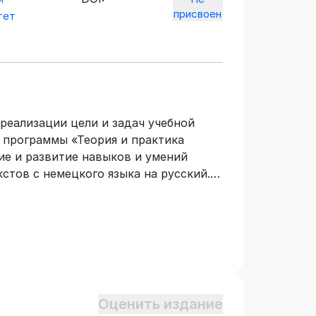
присвоен
тет
реализации цели и задач учебной
й программы «Теория и практика
ие и развитие навыков и умений
стов с немецкого языка на русский.
Оценить издание