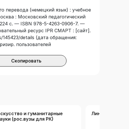
го перевода (немецкий язык) : учебное
 Москва : Московский педагогический
224 с. — ISBN 978-5-4263-0906-7. —
овательный ресурс IPR СМАРТ : [сайт].
/145423/details (дата обращения:
оризир. пользователей
Скопировать
скусство и гуманитарные
Лингвистика
ауки (рос.вузы для РК)