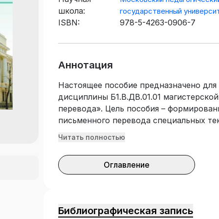
школа:
государственный универси
ISBN:
978-5-4263-0906-7
Аннотация
Настоящее пособие предназначено для 
дисциплины Б1.В.ДВ.01.01 магистерско
перевода». Цель пособия – формирован
письменного перевода специальных тек
Курс рассчитан на 72 учебных часа.
Читать полностью
Оглавление
Библиографическая запись