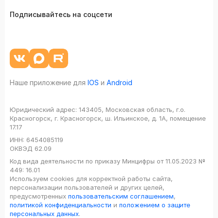
Подписывайтесь на соцсети
Наше приложение для
IOS
и
Android
Юридический адрес:
143405, Московская область, г.о.
Красногорск, г. Красногорск, ш. Ильинское, д. 1А, помещение
17.17
ИНН:
6454085119
ОКВЭД
62.09
Код вида деятельности по приказу Минцифры от 11.05.2023 №
449: 16.01
Используем cookies для корректной работы сайта,
персонализации пользователей и других целей,
предусмотренных
пользовательским соглашением
,
политикой конфиденциальности
и
положением о защите
персональных данных
.