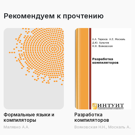
Рекомендуем к прочтению
Формальные языки и
Разработка
компиляторы
компиляторов
Малявко А.А.
Вояковская Н.Н., Москаль А.Е.,
Булычев Д.Ю., Тережв А.А.