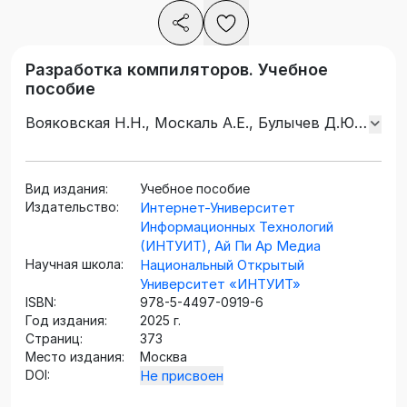
Разработка компиляторов. Учебное
пособие
Вояковская Н.Н., Москаль А.Е., Булычев Д.Ю.,
Терехов А.А.
Вид издания:
Учебное пособие
Издательство:
Интернет-Университет
Информационных Технологий
(ИНТУИТ), Ай Пи Ар Медиа
Научная школа:
Национальный Открытый
Университет «ИНТУИТ»
ISBN:
978-5-4497-0919-6
Год издания:
2025 г.
Страниц:
373
Место издания:
Москва
DOI:
Не присвоен