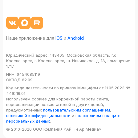
Наше приложение для
IOS
и
Android
Юридический адрес:
143405, Московская область, г.о.
Красногорск, г. Красногорск, ш. Ильинское, д. 1А, помещение
17.17
ИНН:
6454085119
ОКВЭД
62.09
Код вида деятельности по приказу Минцифры от 11.05.2023 №
449: 16.01
Используем cookies для корректной работы сайта,
персонализации пользователей и других целей,
предусмотренных
пользовательским соглашением
,
политикой конфиденциальности
и
положением о защите
персональных данных
.
© 2010-2026 ООО Компания «Ай Пи Ар Медиа»