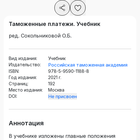
Таможенные платежи. Учебник
ред. Сокольниковой О.Б.
Вид издания:
Учебник
Издательство:
Российская таможенная академия
ISBN:
978-5-9590-1188-8
Год издания:
2021 г.
Страниц:
192
Место издания:
Москва
DOI:
Не присвоен
Аннотация
В учебнике изложены главные положения