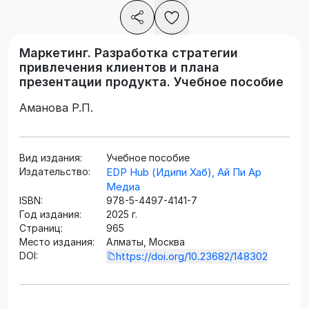
Маркетинг. Разработка стратегии
привлечения клиентов и плана
презентации продукта. Учебное пособие
Аманова Р.П.
Вид издания:
Учебное пособие
Издательство:
EDP Hub (Идипи Хаб), Ай Пи Ар
Медиа
ISBN:
978-5-4497-4141-7
Год издания:
2025 г.
Страниц:
965
Место издания:
Алматы, Москва
DOI:
https://doi.org/10.23682/148302