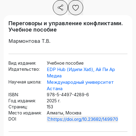
Переговоры и управление конфликтами.
Учебное пособие
Мармонтова Т.В.
Вид издания:
Учебное пособие
Издательство:
EDP Hub (Идипи Хаб), Ай Пи Ар
Медиа
Научная школа:
Международный университет
Астана
ISBN:
978-5-4497-4289-6
Год издания:
2025 г.
Страниц:
153
Место издания:
Алматы, Москва
DOI:
https://doi.org/10.23682/149970