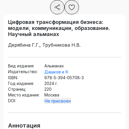
Цифровая трансформация бизнеса:
модели, коммуникации, образование.
Научный альманах
Дерябина Г.Г., Трубникова Н.В.
Вид издания:
Альманах
Издательство:
Дашков и К
ISBN:
978‐5‐394‐05708‐3
Год издания:
2024 г.
Страниц:
220
Место издания:
Москва
DOI:
Не присвоен
Аннотация