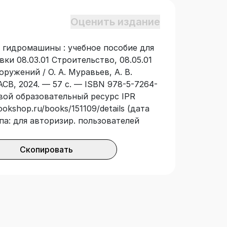
ительство, 08.05.01 Строительство
Оценить издание
и гидромашины : учебное пособие для
и 08.03.01 Строительство, 08.05.01
ружений / О. А. Муравьев, А. В.
В, 2024. — 57 с. — ISBN 978-5-7264-
овой образовательный ресурс IPR
okshop.ru/books/151109/details (дата
па: для авторизир. пользователей
Скопировать