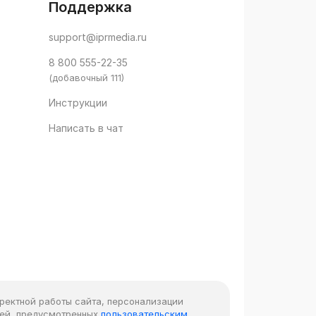
Поддержка
support@iprmedia.ru
8 800 555-22-35
(добавочный 111)
Инструкции
Написать в чат
рректной работы сайта, персонализации
лей, предусмотренных
пользовательским