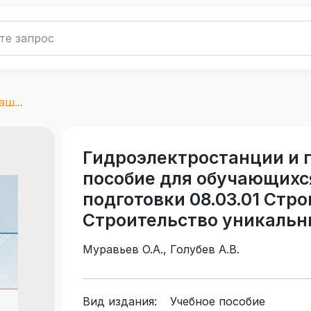
ш...
Гидроэлектростанции и 
пособие для обучающихс
подготовки 08.03.01 Стро
Строительство уникальн
Муравьев О.А., Голубев А.В.
Вид издания:
Учебное пособие