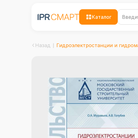
Каталог
Назад
Гидроэлектростанции и гидрома