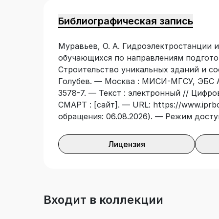
направлениям подготовки 08.03.01 Стро
уникальных зданий и сооружений.
Библиографическая запись
Муравьев, О. А. Гидроэлектростанции 
обучающихся по направлениям подготовк
Строительство уникальных зданий и соо
Голубев. — Москва : МИСИ-МГСУ, ЭБС АС
3578-7. — Текст : электронный // Цифр
СМАРТ : [сайт]. — URL: https://www.iprbo
обращения: 06.08.2026). — Режим досту
Лицензия
Входит в коллекции