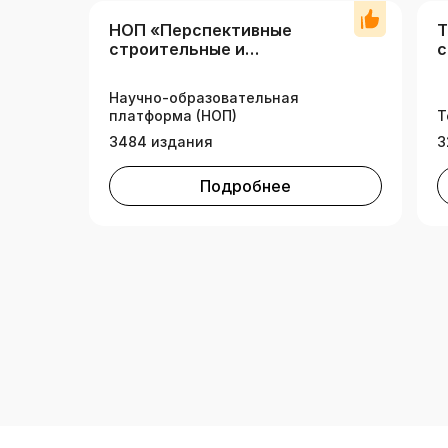
НОП «Перспективные
Т
строительные и
с
инженерные технологии»
Научно-образовательная
платформа (НОП)
Т
3484 издания
3
Подробнее