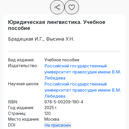
Юридическая лингвистика. Учебное
пособие
Брадецкая И.Г., Фысина У.Н.
Вид издания:
Учебное пособие
Издательство:
Российский государственный
университет правосудия имени В.М.
Лебедева
Научная школа:
Российский государственный
университет правосудия имени В.М.
Лебедева
ISBN:
978-5-00209-190-4
Год издания:
2025 г.
Страниц:
120
Место издания:
Москва
DOI:
Не присвоен