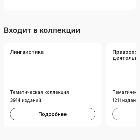
Входит в коллекции
Лингвистика
Правоохр
деятельно
экспертиз
Тематическая коллекция
Тематическ
3914 изданий
1211 издани
Подробнее