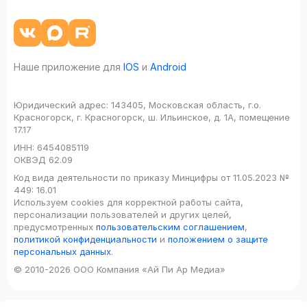
Наше приложение для
IOS
и
Android
Юридический адрес:
143405, Московская область, г.о.
Красногорск, г. Красногорск, ш. Ильинское, д. 1А, помещение
17.17
ИНН:
6454085119
ОКВЭД
62.09
Код вида деятельности по приказу Минцифры от 11.05.2023 №
449: 16.01
Используем cookies для корректной работы сайта,
персонализации пользователей и других целей,
предусмотренных
пользовательским соглашением
,
политикой конфиденциальности
и
положением о защите
персональных данных
.
© 2010-2026 ООО Компания «Ай Пи Ар Медиа»