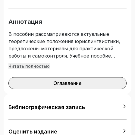
Аннотация
В пособии рассматриваются актуальные
теоретические положения юрислингвистики,
предложены материалы для практической
работы и самоконтроля. Учебное пособие
рассчитано на обучающихся по программам
Читать полностью
специалитета, бакалавриата и магистратуры
всех профилей юридического вуза, может быть
Оглавление
полезно юристам, работникам аппарата судов,
преподавателям лингвистических дисциплин.
Библиографическая запись
Оценить издание