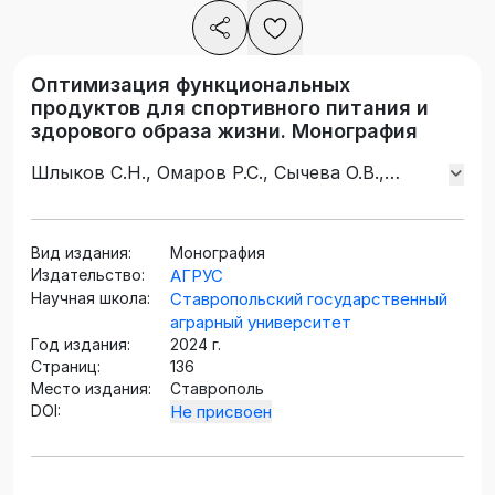
Оптимизация функциональных
продуктов для спортивного питания и
здорового образа жизни. Монография
Шлыков С.Н., Омаров Р.С., Сычева О.В.,
Скорбина Е.А., Трубина И.А.
Вид издания:
Монография
Издательство:
АГРУС
Научная школа:
Ставропольский государственный
аграрный университет
Год издания:
2024 г.
Страниц:
136
Место издания:
Ставрополь
DOI:
Не присвоен