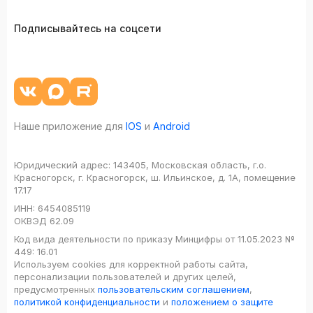
Подписывайтесь на соцсети
Наше приложение для
IOS
и
Android
Юридический адрес:
143405, Московская область, г.о.
Красногорск, г. Красногорск, ш. Ильинское, д. 1А, помещение
17.17
ИНН:
6454085119
ОКВЭД
62.09
Код вида деятельности по приказу Минцифры от 11.05.2023 №
449: 16.01
Используем cookies для корректной работы сайта,
персонализации пользователей и других целей,
предусмотренных
пользовательским соглашением
,
политикой конфиденциальности
и
положением о защите