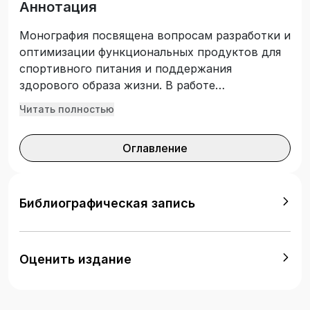
Аннотация
Монография посвящена вопросам разработки и
оптимизации функциональных продуктов для
спортивного питания и поддержания
здорового образа жизни. В работе
рассмотрены ключевые принципы создания
Читать полностью
специализированных пищевых продуктов,
направленных на повышение физической
Оглавление
выносливости, ускорение восстановления
после нагрузок и поддержание общего тонуса
организма.
Библиографическая запись
Оценить издание