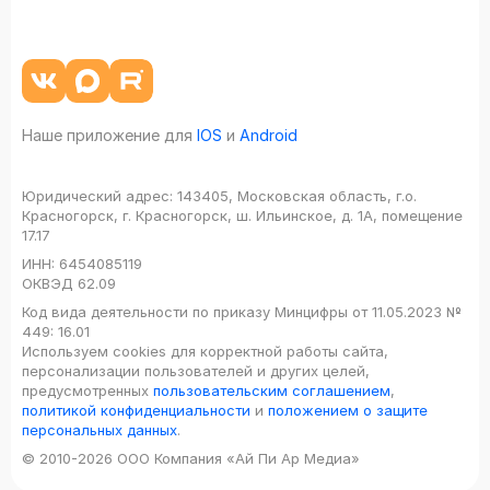
Наше приложение для
IOS
и
Android
Юридический адрес:
143405, Московская область, г.о.
Красногорск, г. Красногорск, ш. Ильинское, д. 1А, помещение
17.17
ИНН:
6454085119
ОКВЭД
62.09
Код вида деятельности по приказу Минцифры от 11.05.2023 №
449: 16.01
Используем cookies для корректной работы сайта,
персонализации пользователей и других целей,
предусмотренных
пользовательским соглашением
,
политикой конфиденциальности
и
положением о защите
персональных данных
.
© 2010-2026 ООО Компания «Ай Пи Ар Медиа»