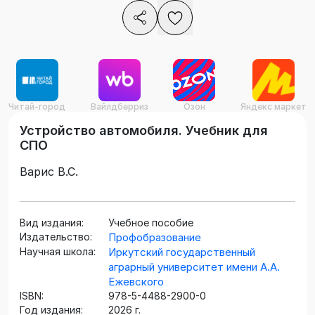
Читай-город
Вайлдберриз
Озон
Яндекс маркет
Устройство автомобиля. Учебник для
СПО
Варис В.С.
Вид издания:
Учебное пособие
Издательство:
Профобразование
Научная школа:
Иркутский государственный
аграрный университет имени А.А.
Ежевского
ISBN:
978-5-4488-2900-0
Год издания:
2026 г.