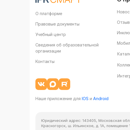
Новос
О платформе
Отзыв
Правовые документы
Инклю
Учебный центр
Мобил
Сведения об образовательной
организации
Катал
Контакты
Колле
Интег
Наше приложение для
IOS
и
Android
Юридический адрес:
143405, Московская облас
Красногорск, ш. Ильинское, д. 1А, помещение 1