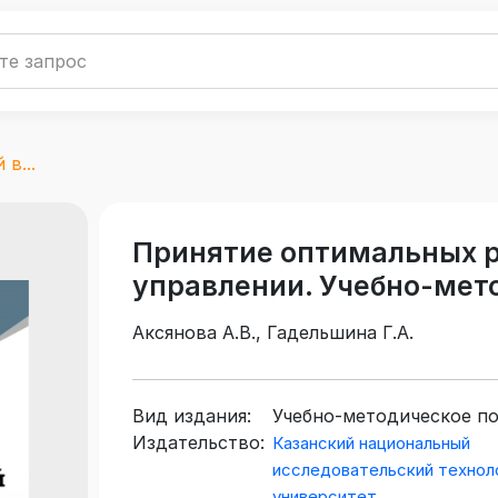
в...
Принятие оптимальных р
управлении. Учебно-мет
Аксянова А.В., Гадельшина Г.А.
Вид издания:
Учебно-методическое п
Издательство:
Казанский национальный
исследовательский технол
университет