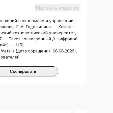
Оценить издание
решений в экономике и управлении :
сянова, Г. А. Гадельшина. — Казань :
ьский технологический университет,
7. — Текст : электронный // Цифровой
айт]. — URL:
/details (дата обращения: 08.08.2026).
зователей
Скопировать