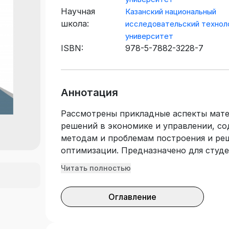
Научная
Казанский национальный
школа:
исследовательский технол
университет
ISBN:
978-5-7882-3228-7
Аннотация
Рассмотрены прикладные аспекты мате
решений в экономике и управлении, со
методам и проблемам построения и ре
оптимизации. Предназначено для студ
«Методы оптимальных решений», «Мак
Читать полностью
моделирование». Подготовлено на кафе
Оглавление