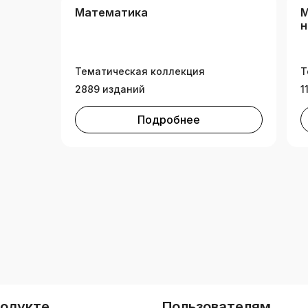
Математика
М
н
Тематическая коллекция
Т
2889 изданий
1
Подробнее
родукте
Пользователям