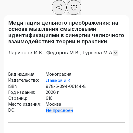
Медитация цельного преображения: на
основе мышления смысловыми
идентификациями в синергии челночного
взаимодействия теории и практики
Ларионов И.К., Федоров М.В., Гуреева М.А.
Вид издания:
Монография
Издательство:
Дашков и К
ISBN:
978‐5‐394‐06144‐8
Год издания:
2026 г.
Страниц:
616
Место издания:
Москва
DOI:
Не присвоен