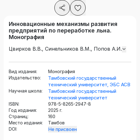
Инновационные механизмы развития
предприятий по переработке льна.
Монография
Цвирков В.В., Синельников В.М., Попов А.И.
Вид издания:
Монография
Издательство:
Тамбовский государственный
технический университет, ЭБС АСВ
Научная школа:
Тамбовский государственный
технический университет
ISBN:
978-5-8265-2947-8
Год издания:
2025 г.
Страниц:
160
Место издания:
Тамбов
DOI:
Не присвоен