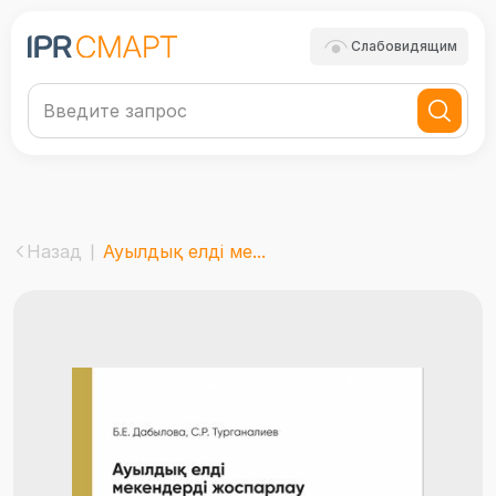
Слабовидящим
Назад
Ауылдық елді ме...