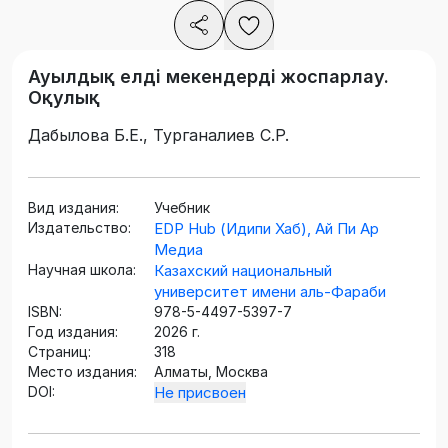
Ауылдық елді мекендерді жоспарлау.
Оқулық
Дабылова Б.Е., Турганалиев С.Р.
Вид издания:
Учебник
Издательство:
EDP Hub (Идипи Хаб), Ай Пи Ар
Медиа
Научная школа:
Казахский национальный
университет имени аль-Фараби
ISBN:
978-5-4497-5397-7
Год издания:
2026 г.
Страниц:
318
Место издания:
Алматы, Москва
DOI:
Не присвоен