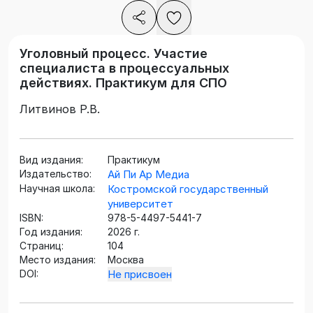
Уголовный процесс. Участие
специалиста в процессуальных
действиях. Практикум для СПО
Литвинов Р.В.
Вид издания:
Практикум
Издательство:
Ай Пи Ар Медиа
Научная школа:
Костромской государственный
университет
ISBN:
978-5-4497-5441-7
Год издания:
2026 г.
Страниц:
104
Место издания:
Москва
DOI:
Не присвоен