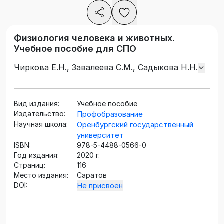
Физиология человека и животных.
Учебное пособие для СПО
Чиркова Е.Н., Завалеева С.М., Садыкова Н.Н.
Вид издания:
Учебное пособие
Издательство:
Профобразование
Научная школа:
Оренбургский государственный
университет
ISBN:
978-5-4488-0566-0
Год издания:
2020 г.
Страниц:
116
Место издания:
Саратов
DOI:
Не присвоен