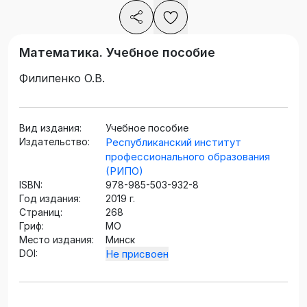
Математика. Учебное пособие
Филипенко О.В.
Вид издания:
Учебное пособие
Издательство:
Республиканский институт
профессионального образования
(РИПО)
ISBN:
978-985-503-932-8
Год издания:
2019 г.
Страниц:
268
Гриф:
МО
Место издания:
Минск
DOI:
Не присвоен