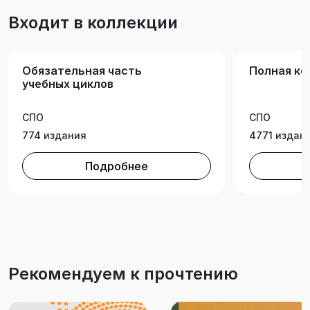
Входит в коллекции
Обязательная часть
Полная ко
учебных циклов
СПО
СПО
774 издания
4771 издан
Подробнее
Рекомендуем к прочтению