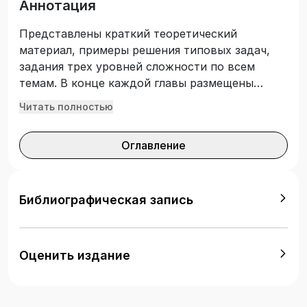
Аннотация
Представлены краткий теоретический
материал, примеры решения типовых задач,
задания трех уровней сложности по всем
темам. В конце каждой главы размещены
тестовые задания двух уровней сложности
Читать полностью
открытого и закрытого типа. В отдельной
главе представлены прикладные задачи.
Оглавление
Предназначено для учащихся учреждений
образования, реализующих образовательные
программы профессионально-технического и
среднего специального образования.
Библиографическая запись
Оценить издание