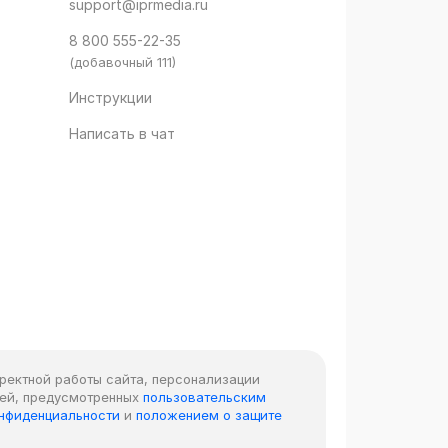
support@iprmedia.ru
8 800 555-22-35
(добавочный 111)
Инструкции
Написать в чат
рректной работы сайта, персонализации
лей, предусмотренных
пользовательским
онфиденциальности
и
положением о защите