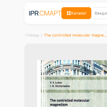
Каталог
Назад
The controlled molecular magne...