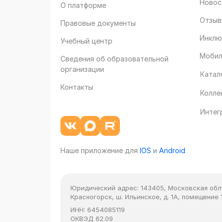
Новос
О платформе
Отзыв
Правовые документы
Инклю
Учебный центр
Мобил
Сведения об образовательной
организации
Катал
Контакты
Колле
Интег
Наше приложение для
IOS
и
Android
Юридический адрес:
143405, Московская облас
Красногорск, ш. Ильинское, д. 1А, помещение 1
ИНН:
6454085119
ОКВЭД
62.09