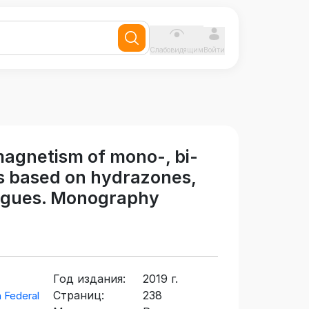
Слабовидящим
Войти
magnetism of mono-, bi-
s based on hydrazones,
ogues. Monography
Год издания:
2019 г.
Страниц:
238
 Federal