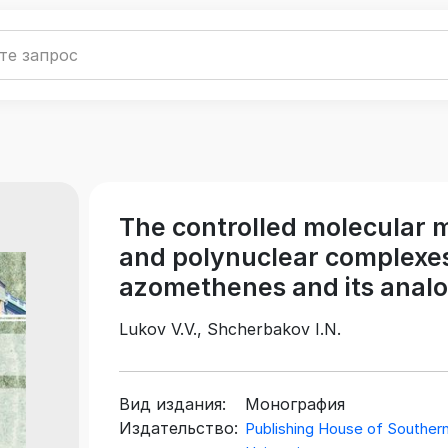
The controlled molecular 
and polynuclear complexe
azomethenes and its anal
Lukov V.V., Shcherbakov I.N.
Вид издания:
Монография
Издательство:
Publishing House of Southern