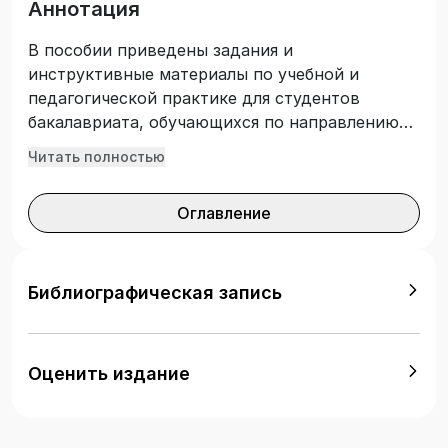
Аннотация
В пособии приведены задания и
инструктивные материалы по учебной и
педагогической практике для студентов
бакалавриата, обучающихся по направлению
44.03.05 «Педагогическое образование»
Читать полностью
(профиль – информатика и математика).
Оглавление
Библиографическая запись
Оценить издание