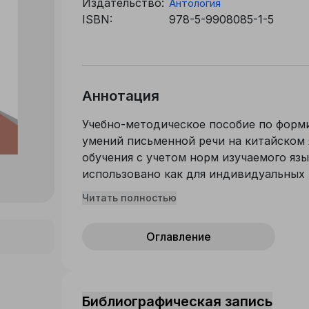
Издательство:
Антология
ISBN:
978-5-9908085-1-5
Аннотация
Учебно-методическое пособие по форм
умений письменной речи на китайском 
обучения с учетом норм изучаемого яз
использовано как для индивидуальных 
преподавателем, так и для самостояте
Читать полностью
Оглавление
Библиографическая запись