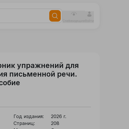
Слабовидящим
Войти
рник упражнений для
ия письменной речи.
собие
Год издания:
2026 г.
Страниц:
208