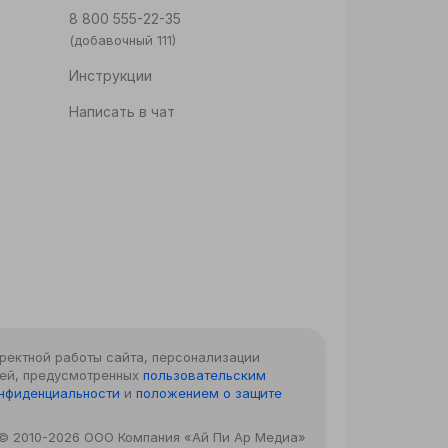
8 800 555-22-35
(добавочный 111)
Инструкции
Написать в чат
рректной работы сайта, персонализации
лей, предусмотренных
пользовательским
онфиденциальности
и
положением о защите
© 2010-2026 ООО Компания «Ай Пи Ар Медиа»