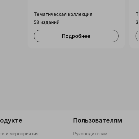
Тематическая коллекция
Т
58 изданий
3
Подробнее
родукте
Пользователям
ти и мероприятия
Руководителям