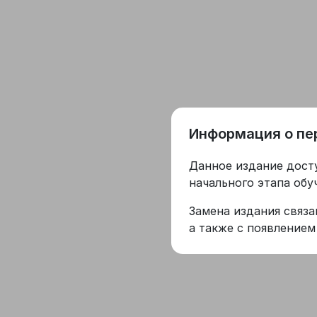
Информация о пе
Данное издание дост
начального этапа обу
Замена издания связ
а также с появлением