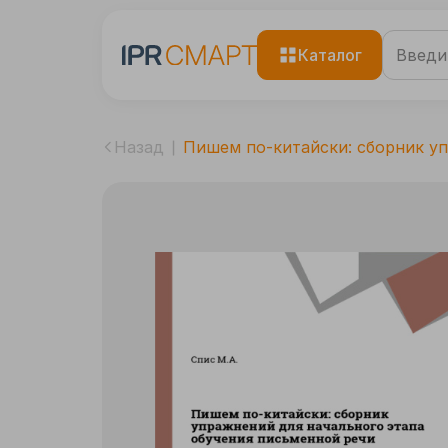
Каталог
Назад
Пишем по-китайски: сборник упр