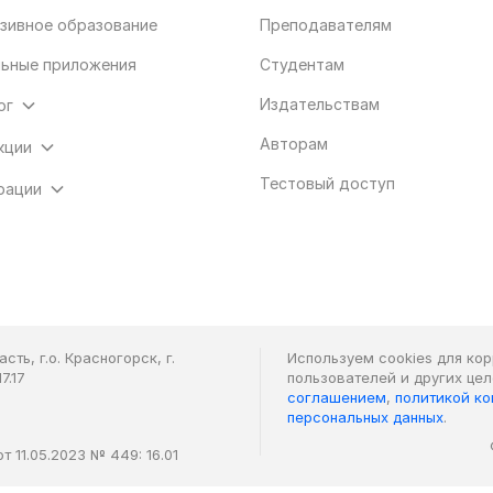
зивное образование
Преподавателям
ьные приложения
Студентам
Издательствам
ог
Авторам
кции
Тестовый доступ
рации
ть, г.о. Красногорск, г.
Используем cookies для ко
7.17
пользователей и других це
соглашением
,
политикой к
персональных данных
.
 11.05.2023 № 449: 16.01