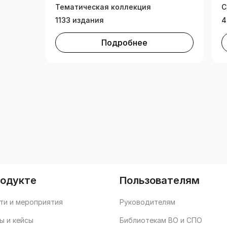
т
Тематическая коллекция
С
1133 издания
4
Подробнее
родукте
Пользователям
ти и мероприятия
Руководителям
ы и кейсы
Библиотекам ВО и СПО