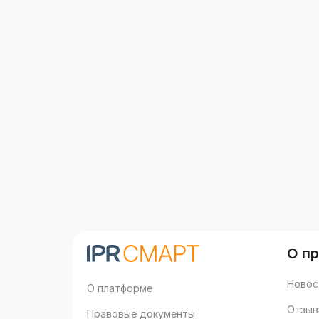
О п
Новос
О платформе
Отзыв
Правовые документы