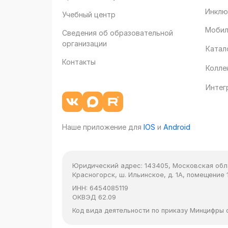
Инклю
Учебный центр
Мобил
Сведения об образовательной
организации
Катал
Контакты
Колле
Интег
Наше приложение для
IOS
и
Android
Юридический адрес:
143405, Московская облас
Красногорск, ш. Ильинское, д. 1А, помещение 1
ИНН:
6454085119
ОКВЭД
62.09
Код вида деятельности по приказу Минцифры от