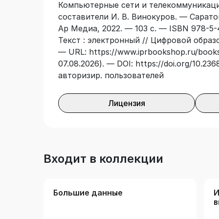
Компьютерные сети и телекоммуникации
составители И. В. Винокуров. — Сарато
Ар Медиа, 2022. — 103 с. — ISBN 978-5-
Текст : электронный // Цифровой образ
— URL: https://www.iprbookshop.ru/books
07.08.2026). — DOI: https://doi.org/10.2
авторизир. пользователей
Лицензия
Входит в коллекции
Большие данные
И
в
и