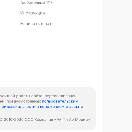
(добавочный 111)
Инструкции
Написать в чат
рректной работы сайта, персонализации
лей, предусмотренных
пользовательским
онфиденциальности
и
положением о защите
© 2010-2026 ООО Компания «Ай Пи Ар Медиа»