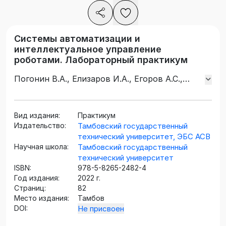
Системы автоматизации и
интеллектуальное управление
роботами. Лабораторный практикум
Погонин В.А., Елизаров И.А., Егоров А.С.,
Назаров В.Н., Третьяков А.А.
Вид издания:
Практикум
Издательство:
Тамбовский государственный
технический университет, ЭБС АСВ
Научная школа:
Тамбовский государственный
технический университет
ISBN:
978-5-8265-2482-4
Год издания:
2022 г.
Страниц:
82
Место издания:
Тамбов
DOI:
Не присвоен