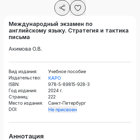
Международный экзамен по
английскому языку. Стратегия и тактика
письма
Акимова О.В.
Вид издания:
Учебное пособие
Издательство:
КАРО
ISBN:
978-5-89815-928-3
Год издания:
2024 г.
Страниц:
222
Место издания:
Санкт-Петербург
DOI:
Не присвоен
Аннотация