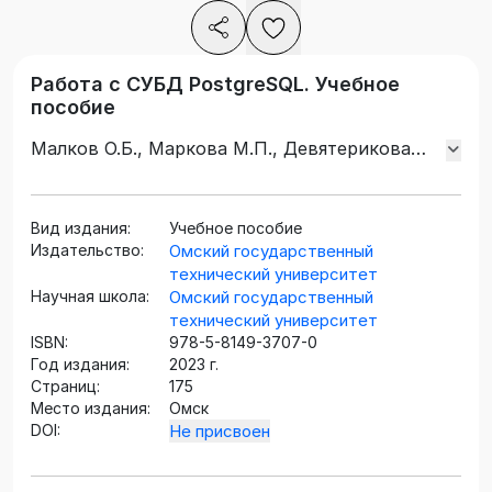
Работа с СУБД PostgreSQL. Учебное
пособие
Малков О.Б., Маркова М.П., Девятерикова
М.В.
Вид издания:
Учебное пособие
Издательство:
Омский государственный
технический университет
Научная школа:
Омский государственный
технический университет
ISBN:
978-5-8149-3707-0
Год издания:
2023 г.
Страниц:
175
Место издания:
Омск
DOI:
Не присвоен