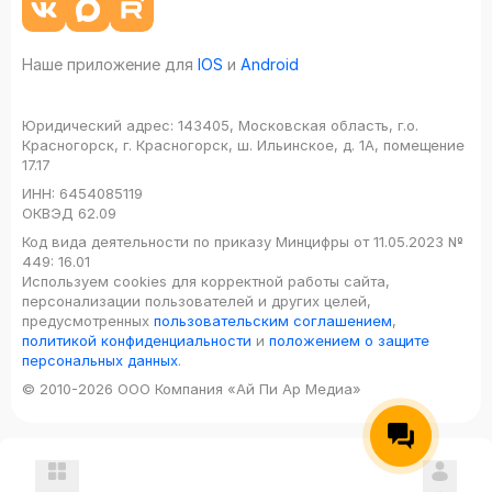
Наше приложение для
IOS
и
Android
Юридический адрес:
143405, Московская область, г.о.
Красногорск, г. Красногорск, ш. Ильинское, д. 1А, помещение
17.17
ИНН:
6454085119
ОКВЭД
62.09
Код вида деятельности по приказу Минцифры от 11.05.2023 №
449: 16.01
Используем cookies для корректной работы сайта,
персонализации пользователей и других целей,
предусмотренных
пользовательским соглашением
,
политикой конфиденциальности
и
положением о защите
персональных данных
.
© 2010-2026 ООО Компания «Ай Пи Ар Медиа»