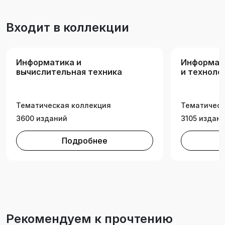
Входит в коллекции
Информатика и
Информац
вычислительная техника
и техноло
Тематическая коллекция
Тематическ
3600 изданий
3105 издан
Подробнее
Рекомендуем к прочтению