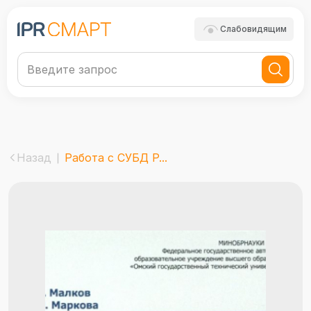
Слабовидящим
Назад
Работа с СУБД P...