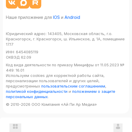
Наше приложение для
IOS
и
Android
Юридический адрес:
143405, Московская область, г.о.
Красногорск, г. Красногорск, ш. Ильинское, д. 1А, помещение
17.17
ИНН:
6454085119
ОКВЭД
62.09
Код вида деятельности по приказу Минцифры от 11.05.2023 №
449: 16.01
Используем cookies для корректной работы сайта,
персонализации пользователей и других целей,
предусмотренных
пользовательским соглашением
,
политикой конфиденциальности
и
положением о защите
персональных данных
.
© 2010-2026 ООО Компания «Ай Пи Ар Медиа»