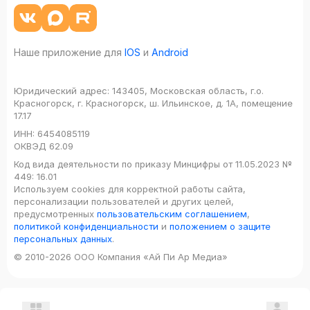
Наше приложение для
IOS
и
Android
Юридический адрес:
143405, Московская область, г.о.
Красногорск, г. Красногорск, ш. Ильинское, д. 1А, помещение
17.17
ИНН:
6454085119
ОКВЭД
62.09
Код вида деятельности по приказу Минцифры от 11.05.2023 №
449: 16.01
Используем cookies для корректной работы сайта,
персонализации пользователей и других целей,
предусмотренных
пользовательским соглашением
,
политикой конфиденциальности
и
положением о защите
персональных данных
.
© 2010-2026 ООО Компания «Ай Пи Ар Медиа»