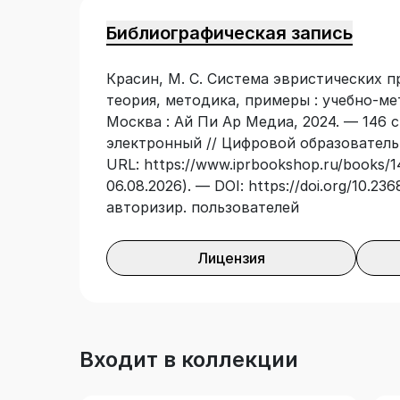
Библиографическая запись
Красин, М. С. Система эвристических п
теория, методика, примеры : учебно-ме
Москва : Ай Пи Ар Медиа, 2024. — 146 с
электронный // Цифровой образователь
URL: https://www.iprbookshop.ru/books/1
06.08.2026). — DOI: https://doi.org/10.2
авторизир. пользователей
Лицензия
Входит в коллекции