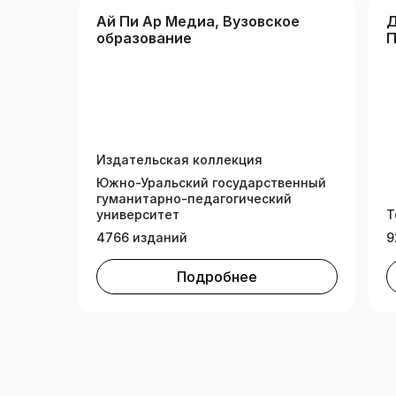
Ай Пи Ар Медиа, Вузовское
Д
образование
П
Издательская коллекция
Южно-Уральский государственный
гуманитарно-педагогический
университет
Т
4766 изданий
9
Подробнее