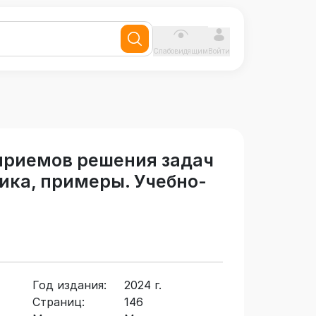
Слабовидящим
Войти
приемов решения задач
дика, примеры. Учебно-
Год издания:
2024 г.
Страниц:
146