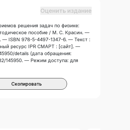
Оценить издание
риемов решения задач по физике:
тодическое пособие / М. С. Красин. —
. — ISBN 978-5-4497-1347-6. — Текст :
ный ресурс IPR СМАРТ : [сайт]. —
45950/details (дата обращения:
3682/145950. — Режим доступа: для
Скопировать