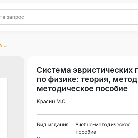
...
Система эвристических 
по физике: теория, мето
методическое пособие
Красин М.С.
Вид издания:
Учебно-методическое
пособие