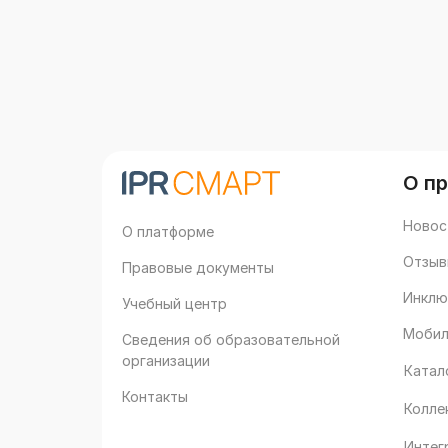
О п
Новос
О платформе
Отзыв
Правовые документы
Инклю
Учебный центр
Мобил
Сведения об образовательной
организации
Катал
Контакты
Колле
Интег