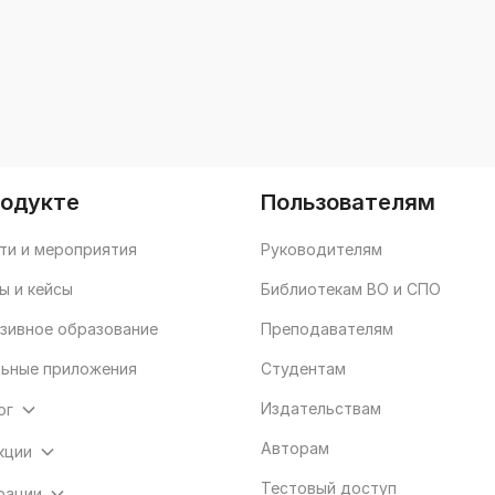
родукте
Пользователям
ти и мероприятия
Руководителям
ы и кейсы
Библиотекам ВО и СПО
зивное образование
Преподавателям
ьные приложения
Студентам
Издательствам
ог
Авторам
кции
Тестовый доступ
рации