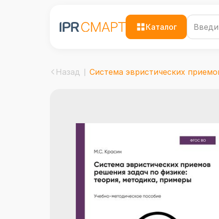
Каталог
Назад
Система эвристических приемов 