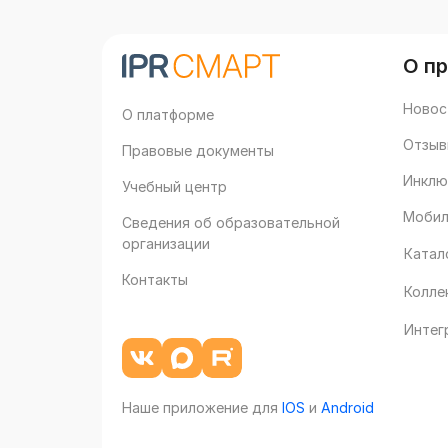
О п
Новос
О платформе
Отзыв
Правовые документы
Инклю
Учебный центр
Мобил
Сведения об образовательной
организации
Катал
Контакты
Колле
Интег
Наше приложение для
IOS
и
Android