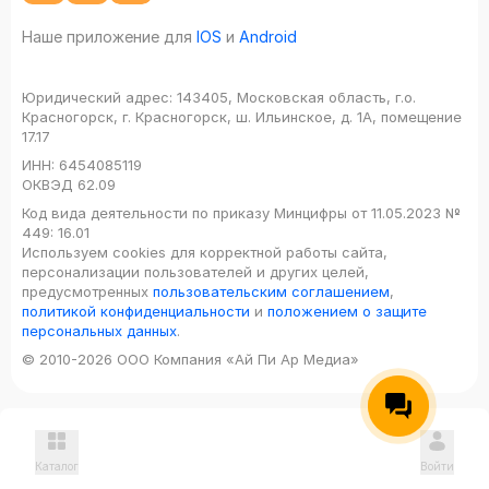
Наше приложение для
IOS
и
Android
Юридический адрес:
143405, Московская область, г.о.
Красногорск, г. Красногорск, ш. Ильинское, д. 1А, помещение
17.17
ИНН:
6454085119
ОКВЭД
62.09
Код вида деятельности по приказу Минцифры от 11.05.2023 №
449: 16.01
Используем cookies для корректной работы сайта,
персонализации пользователей и других целей,
предусмотренных
пользовательским соглашением
,
политикой конфиденциальности
и
положением о защите
персональных данных
.
© 2010-2026 ООО Компания «Ай Пи Ар Медиа»
Каталог
Войти