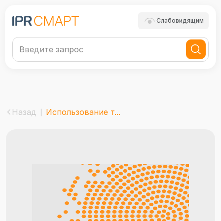
Слабовидящим
Назад
Использование т...