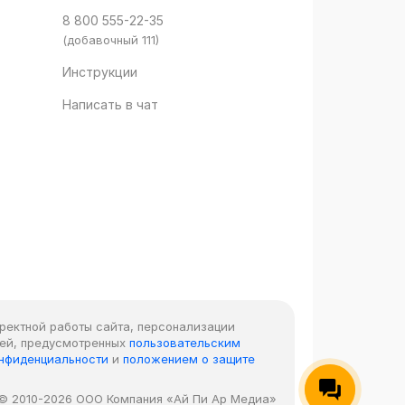
8 800 555-22-35
(добавочный 111)
Инструкции
Написать в чат
рректной работы сайта, персонализации
лей, предусмотренных
пользовательским
онфиденциальности
и
положением о защите
© 2010-2026 ООО Компания «Ай Пи Ар Медиа»