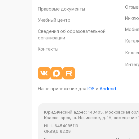
Отзыв
Правовые документы
Инклю
Учебный центр
Мобил
Сведения об образовательной
организации
Катал
Контакты
Колле
Интег
Наше приложение для
IOS
и
Android
Юридический адрес:
143405, Московская облас
Красногорск, ш. Ильинское, д. 1А, помещение 1
ИНН:
6454085119
ОКВЭД
62.09