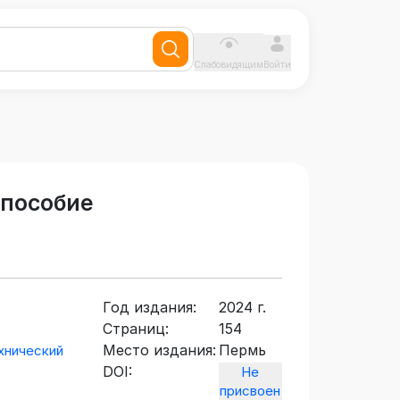
Слабовидящим
Войти
 пособие
Год издания:
2024 г.
Страниц:
154
Место издания:
Пермь
хнический
DOI:
Не
присвоен