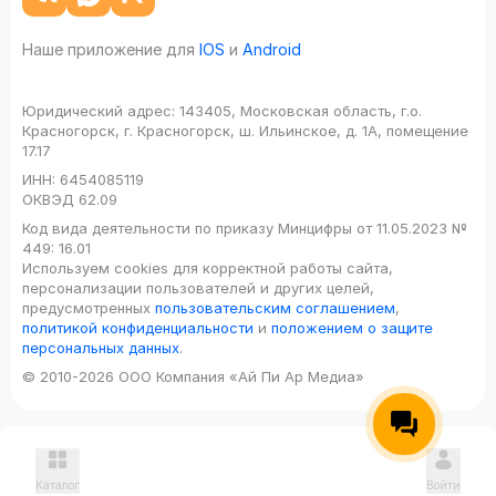
Наше приложение для
IOS
и
Android
Юридический адрес:
143405, Московская область, г.о.
Красногорск, г. Красногорск, ш. Ильинское, д. 1А, помещение
17.17
ИНН:
6454085119
ОКВЭД
62.09
Код вида деятельности по приказу Минцифры от 11.05.2023 №
449: 16.01
Используем cookies для корректной работы сайта,
персонализации пользователей и других целей,
предусмотренных
пользовательским соглашением
,
политикой конфиденциальности
и
положением о защите
персональных данных
.
© 2010-2026 ООО Компания «Ай Пи Ар Медиа»
Каталог
Войти