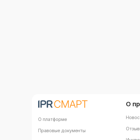
О п
Новос
О платформе
Отзыв
Правовые документы
Инклю