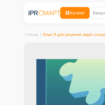
Каталог
Назад
Язык R для решения задач социа.