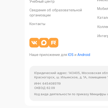
Учебный центр
Мобил
Сведения об образовательной
организации
Катал
Контакты
Колле
Интег
Наше приложение для
IOS
и
Android
Юридический адрес:
143405, Московская облас
Красногорск, ш. Ильинское, д. 1А, помещение 1
ИНН:
6454085119
ОКВЭД
62.09
Код вида деятельности по приказу Минцифры от