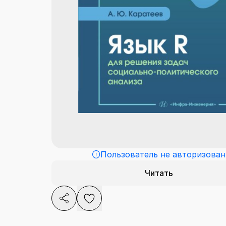
Пользователь не авторизован
Читать