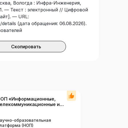
осква, Вологда : Инфра-Инженерия,
1. — Текст : электронный // Цифровой
айт]. — URL:
details (дата обращения: 06.08.2026).
зователей
Скопировать
ОП «Информационные,
елекоммуникационные и
вантовые технологии»
аучно-образовательная
латформа (НОП)