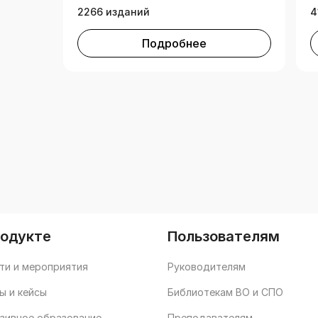
2266 изданий
4
Подробнее
родукте
Пользователям
ти и мероприятия
Руководителям
ы и кейсы
Библиотекам ВО и СПО
зивное образование
Преподавателям