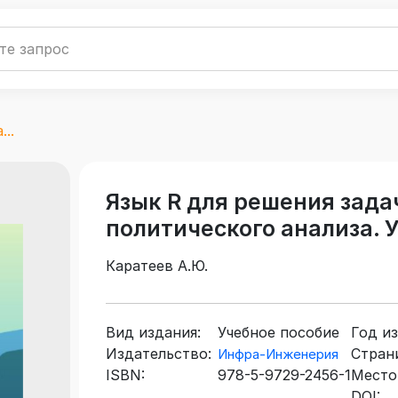
..
Язык R для решения зада
политического анализа. 
Каратеев А.Ю.
Вид издания:
Учебное пособие
Год из
Издательство:
Стран
Инфра-Инженерия
ISBN:
978-5-9729-2456-1
Место
DOI: