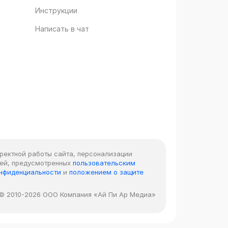
Инструкции
Написать в чат
рректной работы сайта, персонализации
лей, предусмотренных
пользовательским
онфиденциальности
и
положением о защите
© 2010-2026 ООО Компания «Ай Пи Ар Медиа»