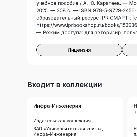
учебное пособие / А. Ю. Каратеев. — М
2025. — 208 с. — ISBN 978-5-9729-2456-
образовательный ресурс IPR СМАРТ : [с
https://www.iprbookshop.ru/books/153936/
— Режим доступа: для авторизир. поль
Лицензия
Входит в коллекции
Инфра-Инженерия
Н
т
к
Издательская коллекция
ЗАО «Университетская книга»,
Н
Инфра-Инженерия
п