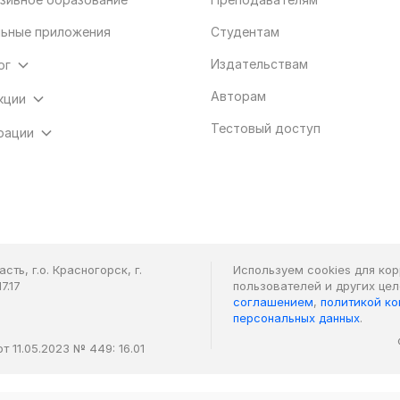
ьные приложения
Студентам
Издательствам
ог
Авторам
кции
Тестовый доступ
рации
ть, г.о. Красногорск, г.
Используем cookies для ко
7.17
пользователей и других це
соглашением
,
политикой к
персональных данных
.
 11.05.2023 № 449: 16.01