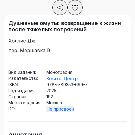
Душевные омуты: возвращение к жизни
после тяжелых потрясений
Холлис Дж.
пер. Мершавка В.
Вид издания:
Монография
Издательство:
Когито-Центр
ISBN:
978-5-89353-699-7
Год издания:
2025 г.
Страниц:
192
Место издания:
Москва
DOI:
Не присвоен
Аннотация