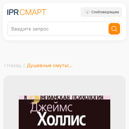
Слабовидящим
Назад
Душевные омуты:...