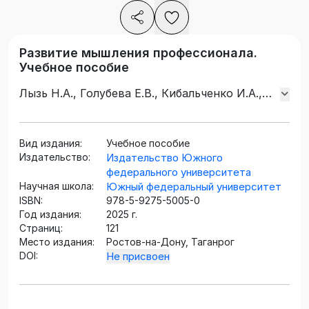
Развитие мышления профессионала.
Учебное пособие
Лызь Н.А., Голубева Е.В., Кибальченко И.А.,
Лабынцева И.С.
Вид издания:
Учебное пособие
Издательство:
Издательство Южного
федерального университета
Научная школа:
Южный федеральный университет
ISBN:
978-5-9275-5005-0
Год издания:
2025 г.
Страниц:
121
Место издания:
Ростов-на-Дону, Таганрог
DOI:
Не присвоен