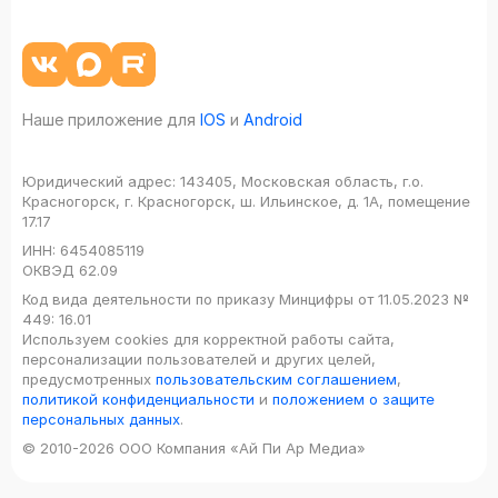
Наше приложение для
IOS
и
Android
Юридический адрес:
143405, Московская область, г.о.
Красногорск, г. Красногорск, ш. Ильинское, д. 1А, помещение
17.17
ИНН:
6454085119
ОКВЭД
62.09
Код вида деятельности по приказу Минцифры от 11.05.2023 №
449: 16.01
Используем cookies для корректной работы сайта,
персонализации пользователей и других целей,
предусмотренных
пользовательским соглашением
,
политикой конфиденциальности
и
положением о защите
персональных данных
.
© 2010-2026 ООО Компания «Ай Пи Ар Медиа»