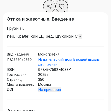
Этика и животные. Введение
Груэн Л.
пер. Кралечкин Д., ред. Щукиной С.
Вид издания:
Монография
Издательство:
Издательский дом Высшей школы
экономики
ISBN:
978-5-7598-4038-1
Год издания:
2025 г.
Страниц:
350
Место издания:
Москва
DOI:
Не присвоен
Аннотация